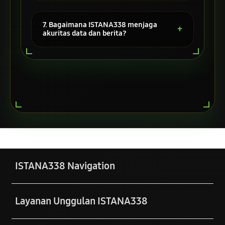
7. Bagaimana ISTANA338 menjaga
+
akuritas data dan berita?
Buka
Navigasi Resmi ISTANA338
ISTANA338 Navigation
Buka
Layanan Unggulan ISTANA338
Buka