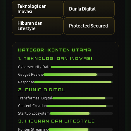
Teknologi dan
Dunia Digital
Inovasi
Hiburan dan
Protected Secured
Lifestyle
KATEGORI KONTEN UTAMA
1. TEKNOLOGI DAN INOVASI
Cybersecurity Data
Gadget Review
Response
2. DUNIA DIGITAL
Transformasi Digital
Content Creation
Startup Ecosystem
3. HIBURAN DAN LIFESTYLE
Konten Streaming