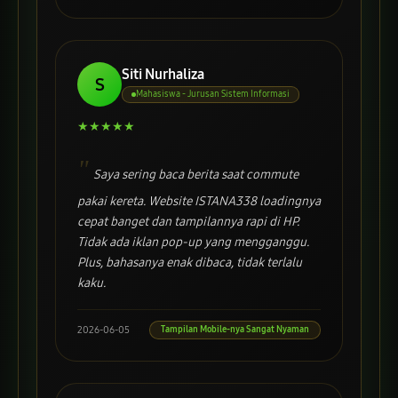
Siti Nurhaliza
S
Mahasiswa - Jurusan Sistem Informasi
★
★
★
★
★
Saya sering baca berita saat commute
pakai kereta. Website ISTANA338 loadingnya
cepat banget dan tampilannya rapi di HP.
Tidak ada iklan pop-up yang mengganggu.
Plus, bahasanya enak dibaca, tidak terlalu
kaku.
2026-06-05
Tampilan Mobile-nya Sangat Nyaman