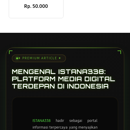
Rp. 50.000
✦ PREMIUM ARTICLE ✦
MENGENAL ISTANA338:
PLATFORM MEDIA DIGITAL
TERDEPAN DI INDONESIA
ISTANA338
hadir sebagai portal
informasi terpercaya yang menyajikan