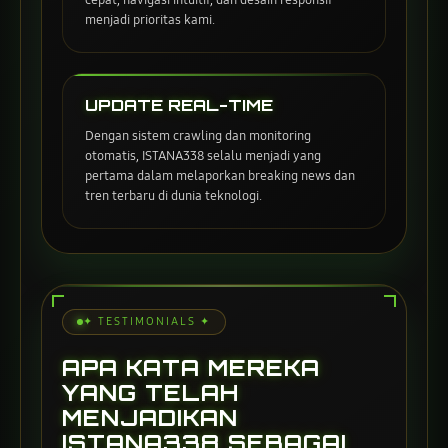
cepat, navigasi intuitif, dan desain responsif
menjadi prioritas kami.
UPDATE REAL-TIME
Dengan sistem crawling dan monitoring
otomatis, ISTANA338 selalu menjadi yang
pertama dalam melaporkan breaking news dan
tren terbaru di dunia teknologi.
✦ TESTIMONIALS ✦
APA KATA MEREKA
YANG TELAH
MENJADIKAN
ISTANA338 SEBAGAI