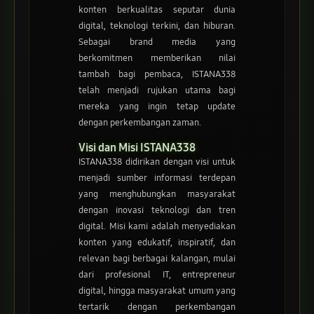
konten berkualitas seputar dunia
digital, teknologi terkini, dan hiburan.
Sebagai brand media yang
berkomitmen memberikan nilai
tambah bagi pembaca, ISTANA338
telah menjadi rujukan utama bagi
mereka yang ingin tetap update
dengan perkembangan zaman.
Visi dan Misi ISTANA338
ISTANA338 didirikan dengan visi untuk
menjadi sumber informasi terdepan
yang menghubungkan masyarakat
dengan inovasi teknologi dan tren
digital. Misi kami adalah menyediakan
konten yang edukatif, inspiratif, dan
relevan bagi berbagai kalangan, mulai
dari profesional IT, entrepreneur
digital, hingga masyarakat umum yang
tertarik dengan perkembangan