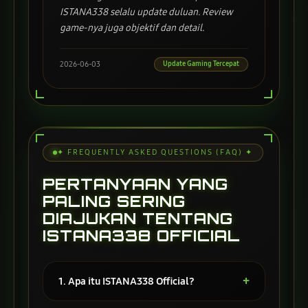
ISTANA338 selalu update duluan. Review
game-nya juga objektif dan detail.
2026-06-03
Update Gaming Tercepat
✦ FREQUENTLY ASKED QUESTIONS (FAQ) ✦
PERTANYAAN YANG
PALING SERING
DIAJUKAN TENTANG
ISTANA338 OFFICIAL
+
1. Apa itu ISTANA338 Official?