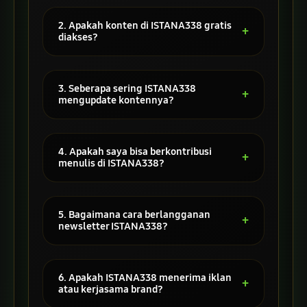
2. Apakah konten di ISTANA338 gratis
+
diakses?
3. Seberapa sering ISTANA338
+
mengupdate kontennya?
4. Apakah saya bisa berkontribusi
+
menulis di ISTANA338?
5. Bagaimana cara berlangganan
+
newsletter ISTANA338?
6. Apakah ISTANA338 menerima iklan
+
atau kerjasama brand?