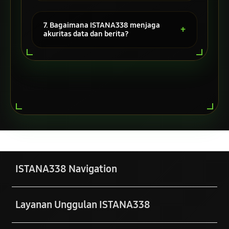
7. Bagaimana ISTANA338 menjaga
+
akuritas data dan berita?
Buka
Navigasi Resmi ISTANA338
ISTANA338 Navigation
Buka
Layanan Unggulan ISTANA338
Buka